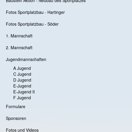
Baustein Aktion - Neubau des Sportplatzes
Fotos Sportplatzbau - Hartinger
Fotos Sportplatzbau - Söder
1. Mannschaft
2. Mannschaft
Jugendmannschaften
A Jugend
C Jugend
D Jugend
E-Jugend
E-Jugend II
F Jugend
Formulare
Sponsoren
Fotos und Videos